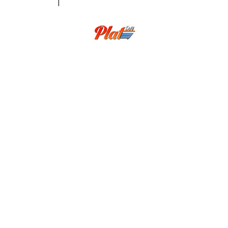
Aviso legal
|
Política de PRIVACIDAD
Web design & developed by Plat-on.es